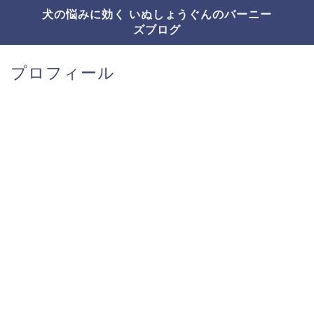
犬の悩みに効く いぬしょうぐんのバーニー
ズブログ
プロフィール