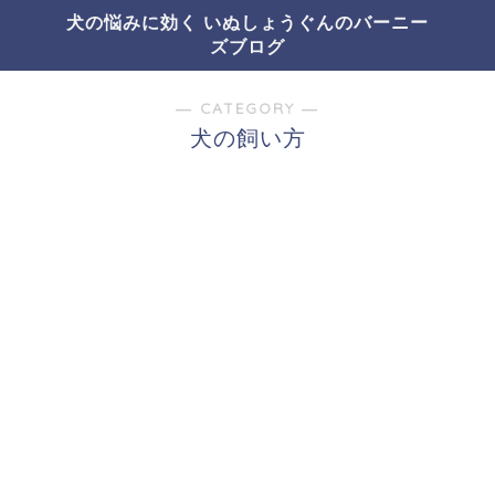
犬の悩みに効く いぬしょうぐんのバーニー
ズブログ
― CATEGORY ―
犬の飼い方